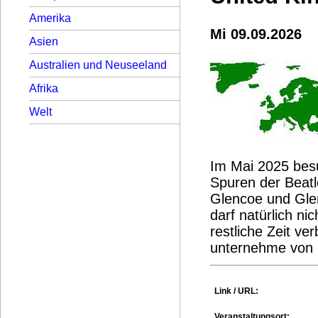
Amerika
Mi 09.09.2026
Asien
Australien und Neuseeland
Afrika
Welt
Im Mai 2025 besu
Spuren der Beatl
Glencoe und Glen
darf natürlich ni
restliche Zeit ve
unternehme von 
Link / URL:
Veranstaltungsort: