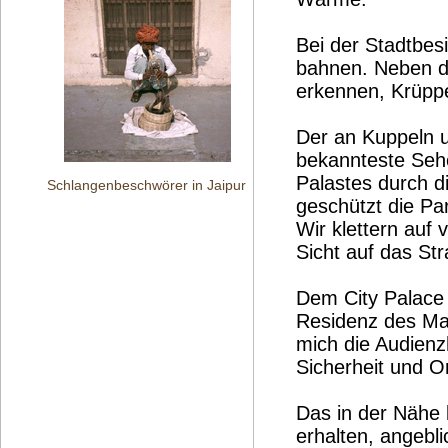
Bei der Stadtbe
bahnen. Neben de
erkennen, Krüppe
Der an Kuppeln un
bekannteste Sehe
Palastes durch d
Schlangenbeschwörer in Jaipur
geschützt die P
Wir klettern auf
Sicht auf das St
Dem City Palace s
Residenz des Ma
mich die Audienz
Sicherheit und O
Das in der Nähe 
erhalten, angebl