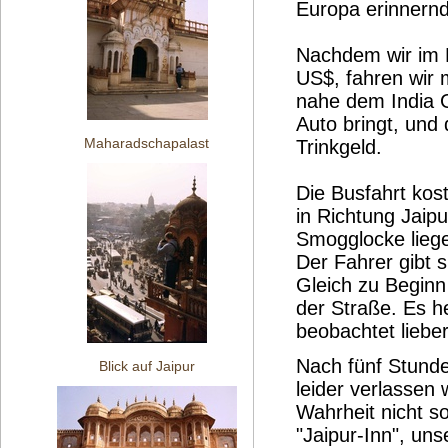
Europa erinnernde
Nachdem wir im F
US$, fahren wir 
nahe dem India G
Auto bringt, und
Maharadschapalast
Trinkgeld.
Die Busfahrt kost
in Richtung Jaipu
Smogglocke liege
Der Fahrer gibt 
Gleich zu Beginn
der Straße. Es he
beobachtet liebe
Nach fünf Stunde
Blick auf Jaipur
leider verlassen 
Wahrheit nicht s
"Jaipur-Inn", uns