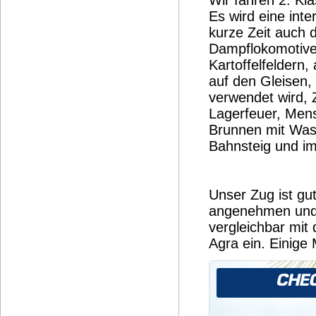
Es wird eine int
kurze Zeit auch
Dampflokomotiven
Kartoffelfeldern
auf den Gleisen,
verwendet wird,
Lagerfeuer, Men
Brunnen mit Was
Bahnsteig und im
Unser Zug ist gut
angenehmen und 
vergleichbar mit 
Agra ein. Einige 