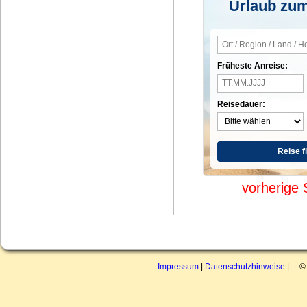
Urlaub zum
Früheste Anreise:
Reisedauer:
Reise f
vorherige 
Impressum
|
Datenschutzhinweise
| © 2