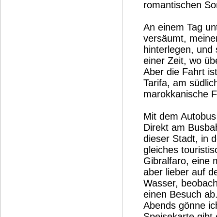
romantischen So
An einem Tag unt
versäumt, meine
hinterlegen, und 
einer Zeit, wo ü
Aber die Fahrt is
Tarifa, am südli
marokkanische F
Mit dem Autobus 
Direkt am Busbah
dieser Stadt, in 
gleiches tourist
Gibralfaro, eine
aber lieber auf 
Wasser, beobacht
einen Besuch ab
Abends gönne ich
Speisekarte gibt e