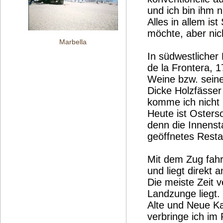
und ich bin ihm 
Alles in allem is
möchte, aber ni
Marbella
In südwestlicher
de la Frontera, 
Weine bzw. seine
Dicke Holzfässer
komme ich nicht 
Heute ist Osters
denn die Innenst
geöffnetes Rest
Mit dem Zug fahr
und liegt direkt 
Die meiste Zeit v
Landzunge liegt.
Alte und Neue Ka
verbringe ich im