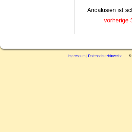
Andalusien ist sch
vorherige 
Impressum
|
Datenschutzhinweise
| © 2