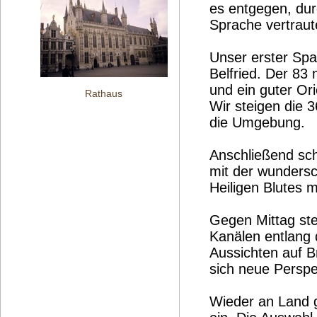
es entgegen, durc
Sprache vertraute
Unser erster Spa
Belfried. Der 83
und ein guter Or
Rathaus
Wir steigen die 
die Umgebung.
Anschließend sc
mit der wundersc
Heiligen Blutes m
Gegen Mittag ste
Kanälen entlang d
Aussichten auf 
sich neue Perspek
Wieder an Land g