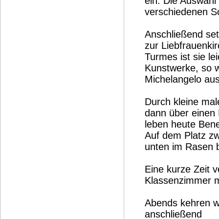
ein. Die Auswahl 
verschiedenen S
Anschließend set
zur Liebfrauenki
Turmes ist sie l
Kunstwerke, so 
Michelangelo ausg
Durch kleine mal
dann über einen 
leben heute Bene
Auf dem Platz z
unten im Rasen b
Eine kurze Zeit v
Klassenzimmer mi
Abends kehren wi
anschließend