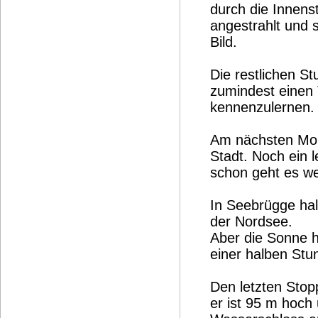
durch die Innen
angestrahlt und s
Bild.
Die restlichen S
zumindest einen 
kennenzulernen.
Am nächsten Morg
Stadt. Noch ein 
schon geht es we
In Seebrügge hal
der Nordsee.
Aber die Sonne h
einer halben Stun
Den letzten Stopp
er ist 95 m hoch