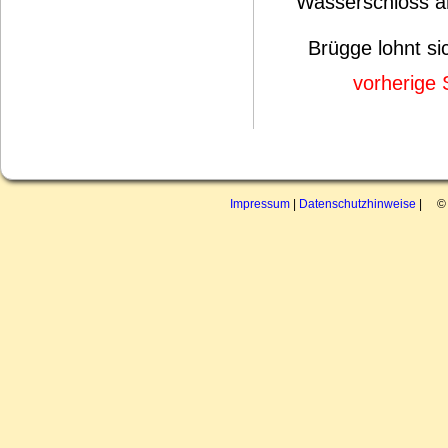
Wasserschloss a
Brügge lohnt sic
vorherige 
Impressum
|
Datenschutzhinweise
| © 2