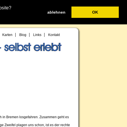
bsite?
ablehnen
OK
Karten
Blog
Links
Kontakt
ich in Bremen losgefahren. Zusammen geht es
e Zweifel plagen uns schon, ist es der rechte