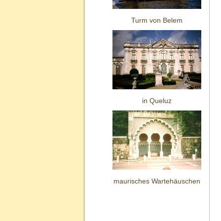
Turm von Belem
in Queluz
maurisches Wartehäuschen