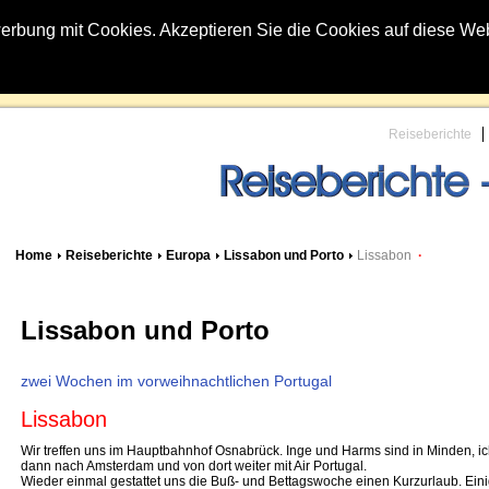
erbung mit Cookies. Akzeptieren Sie die Cookies auf diese We
Reiseberichte
Home
Reiseberichte
Europa
Lissabon und Porto
Lissabon
·
Lissabon und Porto
zwei Wochen im vorweihnachtlichen Portugal
Lissabon
Wir treffen uns im Hauptbahnhof Osnabrück. Inge und Harms sind in Minden, 
dann nach Amsterdam und von dort weiter mit Air Portugal.
Wieder einmal gestattet uns die Buß- und Bettagswoche einen Kurzurlaub. Einig