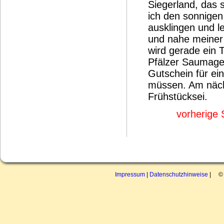
Siegerland, das 
ich den sonnige
ausklingen und l
und nahe meiner
wird gerade ein T
Pfälzer Saumagen
Gutschein für ei
müssen. Am nächs
Frühstücksei.
vorherige 
Impressum
|
Datenschutzhinweise
| © 2