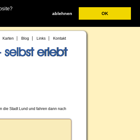
bsite?
ablehnen
OK
Karten
Blog
Links
Kontakt
gen die Stadt Lund und fahren dann nach