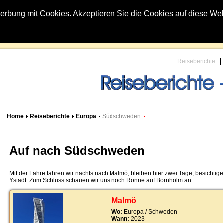
erbung mit Cookies. Akzeptieren Sie die Cookies auf diese We
Reiseberichte
Home
Reiseberichte
Europa
Südschweden
·
Auf nach Südschweden
Mit der Fähre fahren wir nachts nach Malmö, bleiben hier zwei Tage, besichti
Ystadt. Zum Schluss schauen wir uns noch Rönne auf Bornholm an
Malmö
Wo:
Europa / Schweden
Wann:
2023