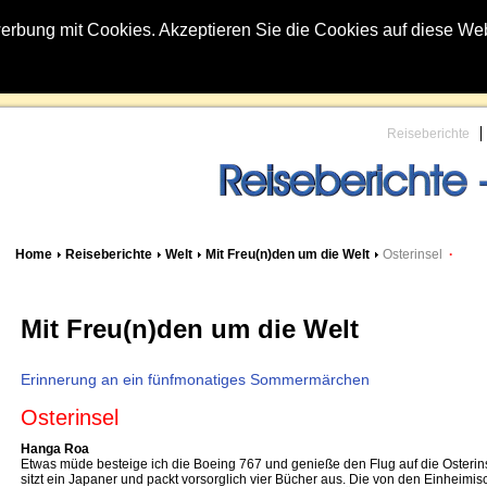
erbung mit Cookies. Akzeptieren Sie die Cookies auf diese We
Reiseberichte
Home
Reiseberichte
Welt
Mit Freu(n)den um die Welt
Osterinsel
·
Mit Freu(n)den um die Welt
Erinnerung an ein fünfmonatiges Sommermärchen
Osterinsel
Hanga Roa
Etwas müde besteige ich die Boeing 767 und genieße den Flug auf die Osterin
sitzt ein Japaner und packt vorsorglich vier Bücher aus. Die von den Einheimis