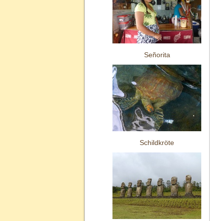
Señorita
Schildkröte