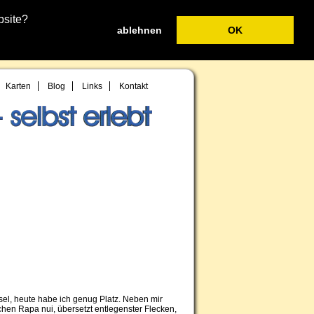
bsite?
ablehnen
OK
Karten
Blog
Links
Kontakt
sel, heute habe ich genug Platz. Neben mir
chen Rapa nui, übersetzt entlegenster Flecken,