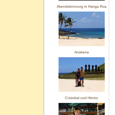
Abendstimmung in Hanga Roa
Anakena
Cristobal und Héctor