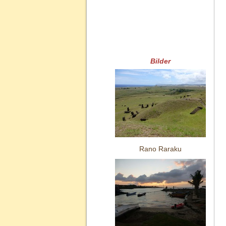
Bilder
Rano Raraku